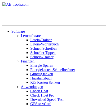
Software
Lernsoftware
Latein-Trainer
Latein-Wörterbuch
Schnell Schreiben
Schneller Tippen
Schreib-Trainer
Finanzen
Energie Sparen
Energiekosten-Schnellrechner
Günstig tanken
Haushaltsbuch
Kfz-Kosten Senken
Anwendungen
Check Host
Check Host Pro
Download Speed Test
GPS to vCard