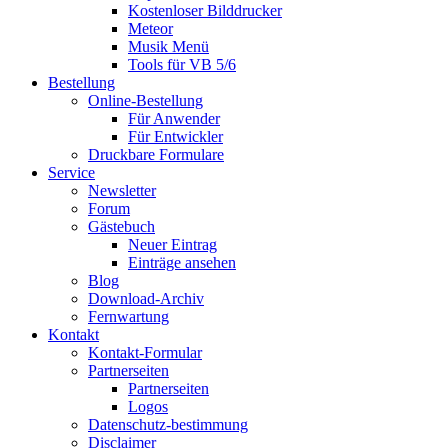
Kostenloser Bilddrucker
Meteor
Musik Menü
Tools für VB 5/6
Bestellung
Online-Bestellung
Für Anwender
Für Entwickler
Druckbare Formulare
Service
Newsletter
Forum
Gästebuch
Neuer Eintrag
Einträge ansehen
Blog
Download-Archiv
Fernwartung
Kontakt
Kontakt-Formular
Partnerseiten
Partnerseiten
Logos
Datenschutz-bestimmung
Disclaimer