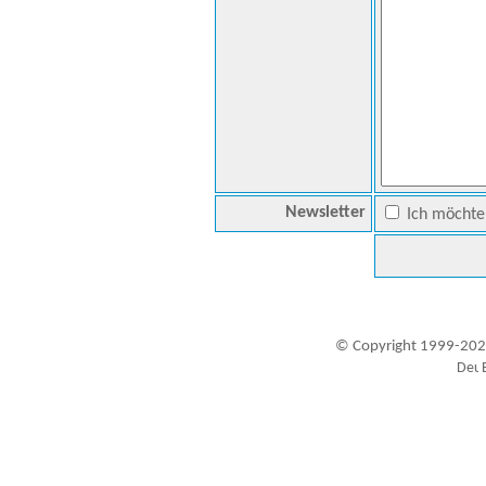
Newsletter
Ich möchte 
© Copyright 1999-202
Besucher seit 20.09.1999: 19438637
A