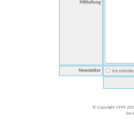
Mitteilung
Newsletter
Ich möchte 
© Copyright 1999-202
Besucher seit 20.09.1999: 19457126
A