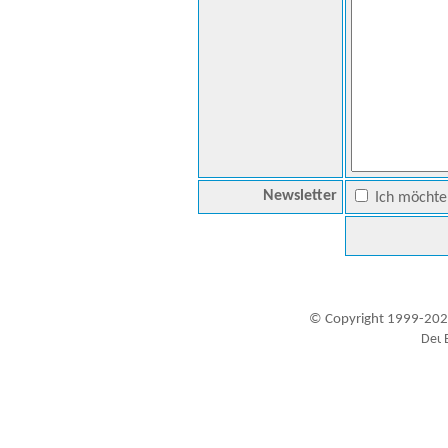
Newsletter
Ich möchte 
© Copyright 1999-202
Besucher seit 20.09.1999: 19450812
A