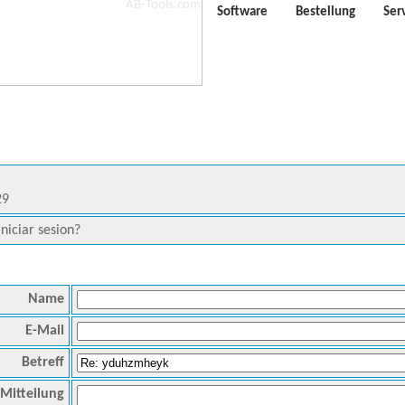
Software
Bestellung
Ser
29
iciar sesion?
Name
E-Mail
Betreff
Mitteilung