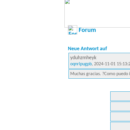
Forum
Neue Antwort auf
yduhzmheyk
oqnrlpugpb
, 2024-11-01 15:13:
Muchas gracias. ?Como puedo in