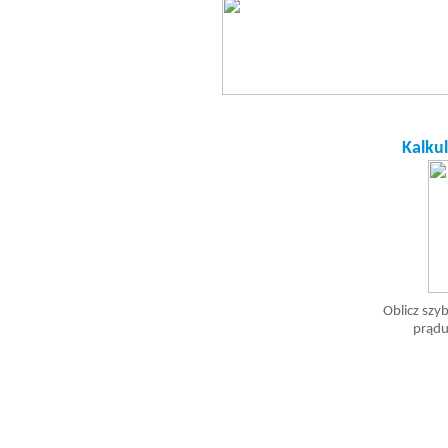
Kalkul
Oblicz szyb
prądu