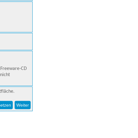
r Freeware-CD
nicht
tfläche.