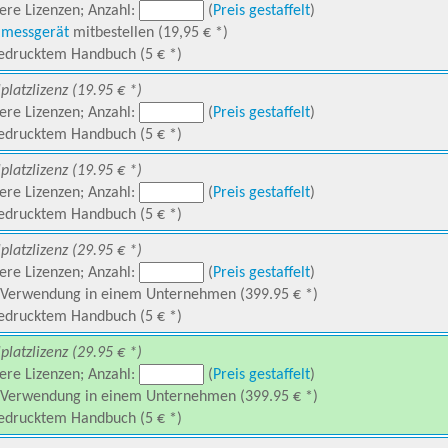
re Lizenzen; Anzahl:
(
Preis gestaffelt
)
mmessgerät
mitbestellen (19,95 € *)
edrucktem Handbuch (5 € *)
lplatzlizenz (19.95 € *)
re Lizenzen; Anzahl:
(
Preis gestaffelt
)
edrucktem Handbuch (5 € *)
lplatzlizenz (19.95 € *)
re Lizenzen; Anzahl:
(
Preis gestaffelt
)
edrucktem Handbuch (5 € *)
lplatzlizenz (29.95 € *)
re Lizenzen; Anzahl:
(
Preis gestaffelt
)
 Verwendung in einem Unternehmen (399.95 € *)
edrucktem Handbuch (5 € *)
lplatzlizenz (29.95 € *)
re Lizenzen; Anzahl:
(
Preis gestaffelt
)
 Verwendung in einem Unternehmen (399.95 € *)
edrucktem Handbuch (5 € *)