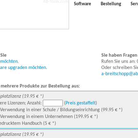
Software
Bestellung
Ser
 Sie
Sie haben Fragen 
 möchten.
Rufen Sie uns an:
ware upgraden möchten.
Oder schreiben Si
a-breitschopp@ab
 mehrere Produkte zur Bestellung aus:
lplatzlizenz (19.95 € *)
re Lizenzen; Anzahl:
(
Preis gestaffelt
)
Verwendung in einer Schule / Bildungseinrichtung (99.95 € *)
 Verwendung in einem Unternehmen (199.95 € *)
edrucktem Handbuch (5 € *)
lplatzlizenz (19.95 € *)