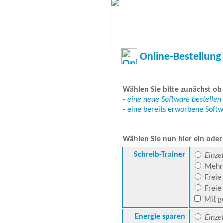
Online-Bestellung
Wählen Sie bitte zunächst ob
-
eine neue Software bestellen
-
eine bereits erworbene Soft
Wählen Sie nun hier ein oder
Schreib-Trainer
Einze
Mehre
Freie 
Freie
Mit g
Energie sparen
Einze