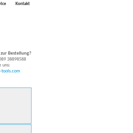
vice
Kontakt
zur Bestellung?
 089 38898588
e uns:
-tools.com