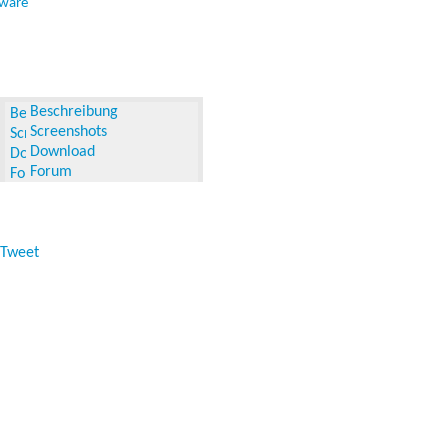
tware
Beschreibung
Screenshots
Download
Forum
Tweet