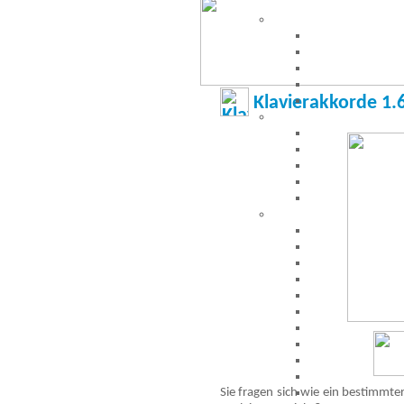
Klavierakkorde 1.
Sie fragen sich wie ein bestimmte