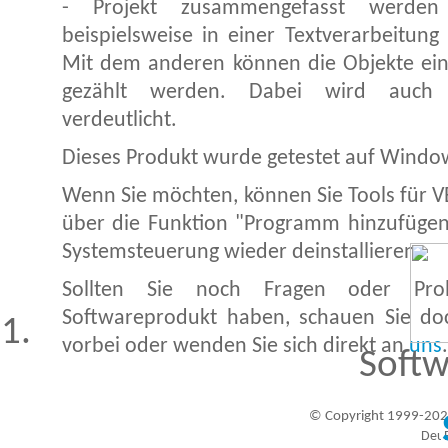
- Projekt zusammengefasst werden
beispielsweise in einer Textverarbeitun
Mit dem anderen können die Objekte eine
gezählt werden. Dabei wird auch d
verdeutlicht.
Dieses Produkt wurde getestet auf Windows 
Wenn Sie möchten, können Sie Tools für VB
über die Funktion "Programm hinzufügen
Systemsteuerung wieder deinstallieren.
Sollten Sie noch Fragen oder Pr
Softwareprodukt haben, schauen Sie d
vorbei oder wenden Sie sich direkt an
uns
.
Softw
© Copyright 1999-202