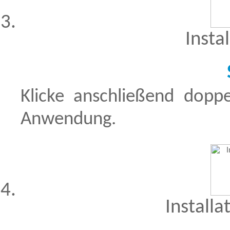
Insta
Klicke anschließend dopp
Anwendung.
Installa