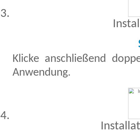
Insta
Klicke anschließend dopp
Anwendung.
Installa