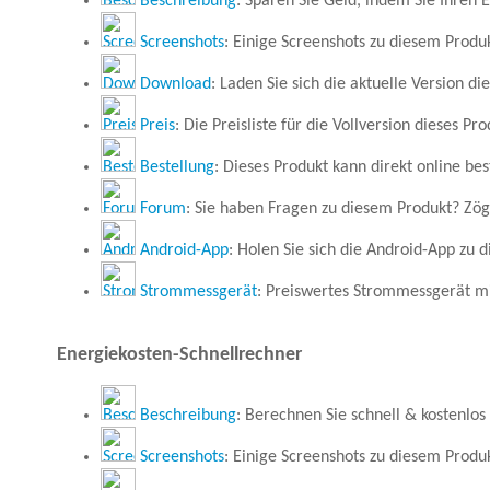
Beschreibung
: Sparen Sie Geld, indem Sie Ihren 
Screenshots
: Einige Screenshots zu diesem Produ
Download
: Laden Sie sich die aktuelle Version di
Preis
: Die Preisliste für die Vollversion dieses Pro
Bestellung
: Dieses Produkt kann direkt online bes
Forum
: Sie haben Fragen zu diesem Produkt? Zöge
Android-App
: Holen Sie sich die Android-App zu 
Strommessgerät
: Preiswertes Strommessgerät mi
Energiekosten-Schnellrechner
Beschreibung
: Berechnen Sie schnell & kostenlo
Screenshots
: Einige Screenshots zu diesem Produ