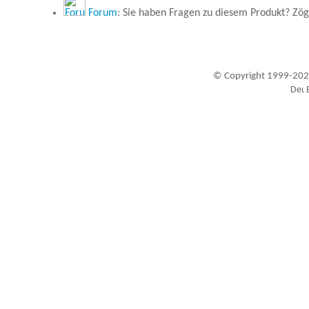
Forum
: Sie haben Fragen zu diesem Produkt? Zöge
© Copyright 1999-202
Besucher seit 20.09.1999: 19460030
A