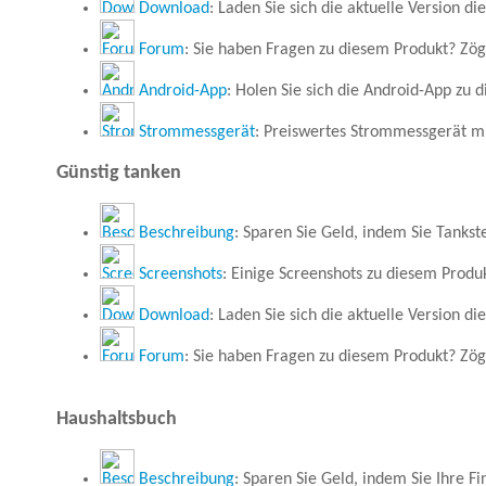
Download
: Laden Sie sich die aktuelle Version di
Forum
: Sie haben Fragen zu diesem Produkt? Zöge
Android-App
: Holen Sie sich die Android-App zu 
Strommessgerät
: Preiswertes Strommessgerät mi
Günstig tanken
Beschreibung
: Sparen Sie Geld, indem Sie Tankste
Screenshots
: Einige Screenshots zu diesem Produ
Download
: Laden Sie sich die aktuelle Version di
Forum
: Sie haben Fragen zu diesem Produkt? Zöge
Haushaltsbuch
Beschreibung
: Sparen Sie Geld, indem Sie Ihre 