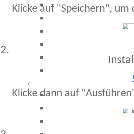
Klicke auf "Speichern", um
Insta
Klicke dann auf "Ausführen",