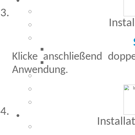
Insta
Klicke anschließend dopp
Anwendung.
Installa