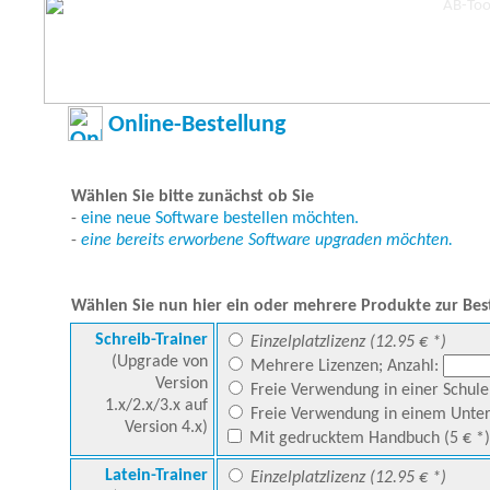
Online-Bestellung
Wählen Sie bitte zunächst ob Sie
-
eine neue Software bestellen möchten.
-
eine bereits erworbene Software upgraden möchten.
Wählen Sie nun hier ein oder mehrere Produkte zur Best
Schreib-Trainer
Einzelplatzlizenz (12.95 € *)
(Upgrade von
Mehrere Lizenzen; Anzahl:
Version
Freie Verwendung in einer Schule 
1.x/2.x/3.x auf
Freie Verwendung in einem Unter
Version 4.x)
Mit gedrucktem Handbuch (5 € *)
Latein-Trainer
Einzelplatzlizenz (12.95 € *)