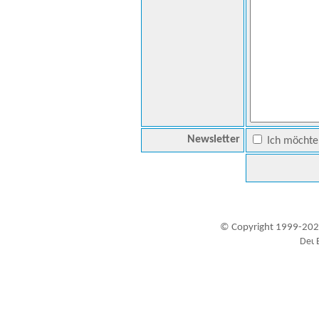
Newsletter
Ich möchte 
© Copyright 1999-202
Besucher seit 20.09.1999: 19456541
A