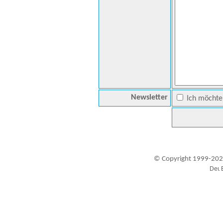
Newsletter
Ich möchte 
© Copyright 1999-202
Besucher seit 20.09.1999: 19460232
A