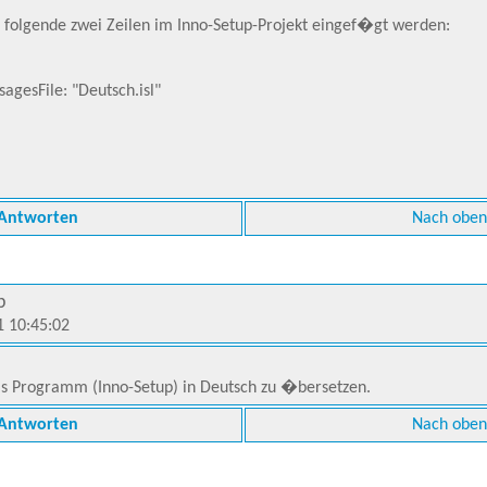
olgende zwei Zeilen im Inno-Setup-Projekt eingef�gt werden:
gesFile: "Deutsch.isl"
Antworten
Nach oben
p
1 10:45:02
s Programm (Inno-Setup) in Deutsch zu �bersetzen.
Antworten
Nach oben