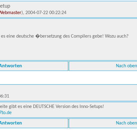
Setup
Webmaster
), 2004-07-22 00:22:24
s es eine deutsche �bersetzung des Compilers gebe! Wozu auch?
Antworten
Nach oben
06:31
 Seite gibt es eine DEUTSCHE Version des Inno-Setups!
7to.de
Antworten
Nach oben