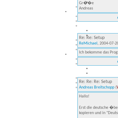
Gr��e
Andreas
Re: Re: Setup
ReMichael
, 2004-07-2
Ich bekomme das Progr
Re: Re: Re: Setup
Andreas Breitschopp
(
Hallo!
Erst die deutsche �ber
kopieren und in "Deut