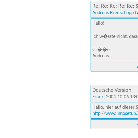
Re: Re: Re: Re: Re: 
Andreas Breitschopp
(
Hallo!
Ich w�sste nicht, das
Gr��e
Andreas
Deutsche Version
Frank
, 2004-10-06 13:
Hallo, hier auf dieser
http://www.innosetup.