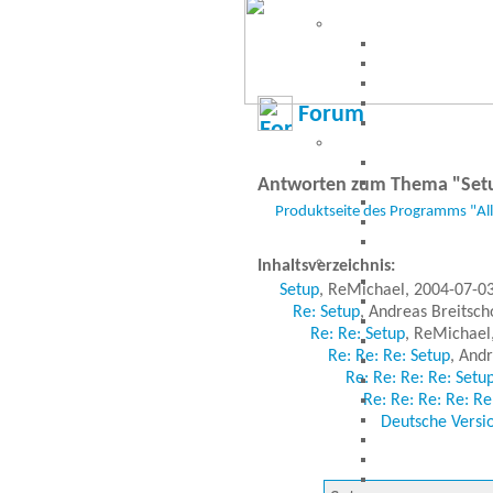
Forum
Antworten zum Thema "Set
Produktseite des Programms "Al
Inhaltsverzeichnis:
Setup
, ReMichael, 2004-07-0
Re: Setup
, Andreas Breitsch
Re: Re: Setup
, ReMichael
Re: Re: Re: Setup
, And
Re: Re: Re: Re: Setu
Re: Re: Re: Re: Re
Deutsche Versi