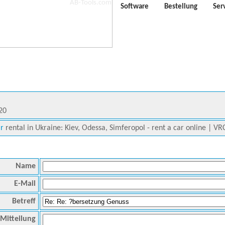
Software
Bestellung
Ser
20
ar
rental in Ukraine: Kiev, Odessa, Simferopol - rent a car online | VRC
Name
E-Mail
Betreff
Mitteilung