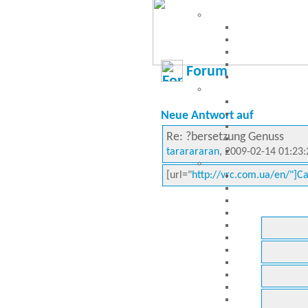
Forum
Neue Antwort auf
Re: ?bersetzung Genuss
tararararan
, 2009-02-14 01:23:
[url="
http://vrc.com.ua/en/"]C