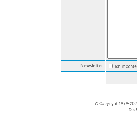
Newsletter
Ich möchte 
© Copyright 1999-202
Besucher seit 20.09.1999: 19451206
A