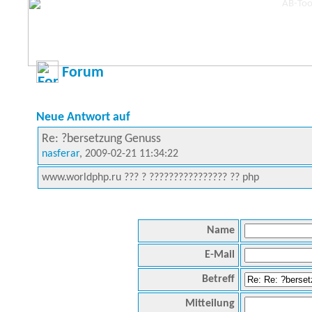
Forum
Neue Antwort auf
Re: ?bersetzung Genuss
nasferar
, 2009-02-21 11:34:22
www.worldphp.ru ??? ? ???????????????? ?? php
Name
E-Mail
Betreff
Mitteilung