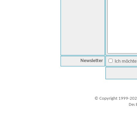
Newsletter
Ich möchte 
© Copyright 1999-202
Besucher seit 20.09.1999: 19457359
A