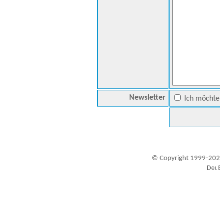
Newsletter
Ich möchte 
© Copyright 1999-202
Besucher seit 20.09.1999: 19440099
A