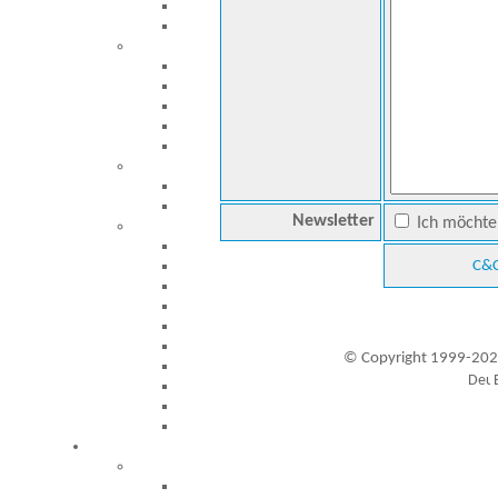
Newsletter
Ich möchte 
C&C
© Copyright 1999-202
Besucher seit 20.09.1999: 19457048
A