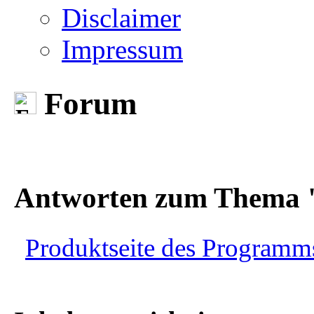
Disclaimer
Impressum
Forum
Antworten zum Thema "
Produktseite des Programm