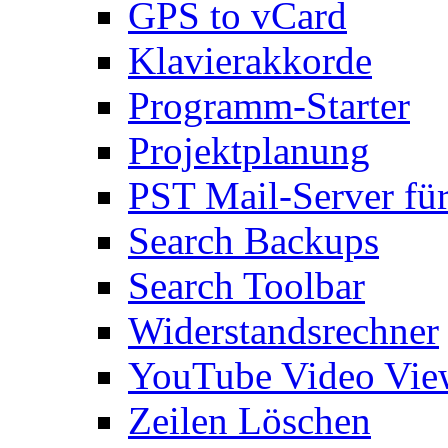
GPS to vCard
Klavierakkorde
Programm-Starter
Projektplanung
PST Mail-Server fü
Search Backups
Search Toolbar
Widerstandsrechner
YouTube Video Vie
Zeilen Löschen