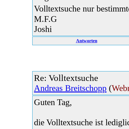
Volltextsuche nur bestimm
M.F.G
Joshi
Antworten
Re: Volltextsuche
Andreas Breitschopp
(
Webm
Guten Tag,
die Volltextsuche ist ledig