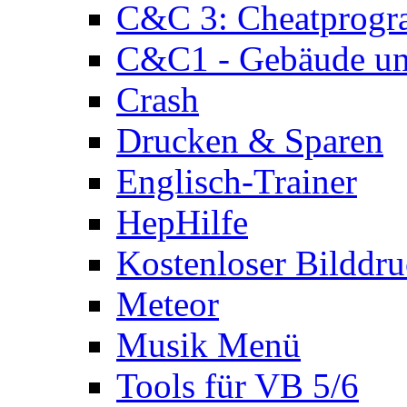
C&C 3: Cheatprog
C&C1 - Gebäude und
Crash
Drucken & Sparen
Englisch-Trainer
HepHilfe
Kostenloser Bilddru
Meteor
Musik Menü
Tools für VB 5/6