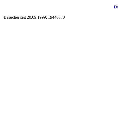
Besucher seit 20.09.1999: 19446870
Auxiliary supplies