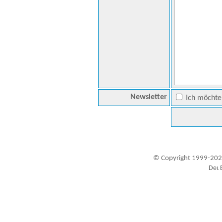
Newsletter
Ich möchte 
© Copyright 1999-202
Besucher seit 20.09.1999: 19425038
A