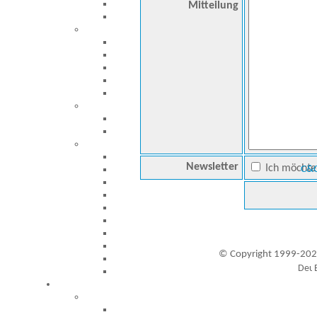
Mitteilung
Newsletter
Ich möchte 
C&C
© Copyright 1999-202
Besucher seit 20.09.1999: 19453956
A