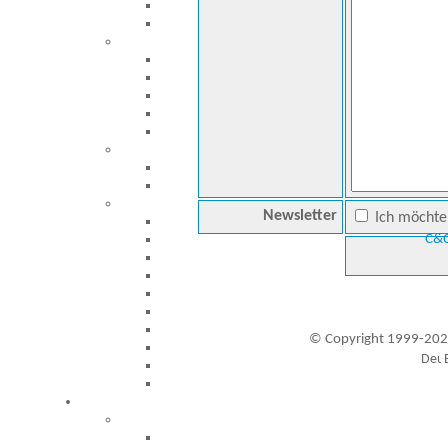
Newsletter
Ich möchte 
C&C
© Copyright 1999-202
Besucher seit 20.09.1999: 19433421
A