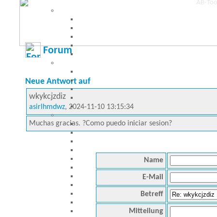
Forum
Neue Antwort auf
wkykcjzdiz
asirlhmdwz
, 2024-11-10 13:15:34
Muchas gracias. ?Como puedo iniciar sesion?
Name
E-Mail
Betreff
Mitteilung