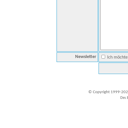
Newsletter
Ich möchte 
© Copyright 1999-202
Besucher seit 20.09.1999: 19464168
A