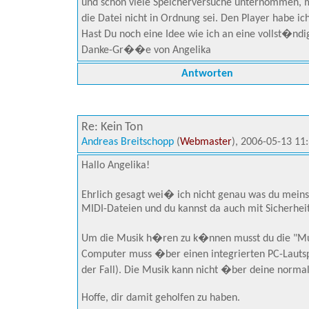
und schon viele Speicherversuche unternommen, m
die Datei nicht in Ordnung sei. Den Player habe i
Hast Du noch eine Idee wie ich an eine vollst�ndi
Danke-Gr��e von Angelika
Antworten
Re: Kein Ton
Andreas Breitschopp
(
Webmaster
), 2006-05-13 11
Hallo Angelika!
Ehrlich gesagt wei� ich nicht genau was du meins
MIDI-Dateien und du kannst da auch mit Sicherhei
Um die Musik h�ren zu k�nnen musst du die "Mu
Computer muss �ber einen integrierten PC-Lautsp
der Fall). Die Musik kann nicht �ber deine norm
Hoffe, dir damit geholfen zu haben.