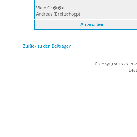
Viele Gr��e
Andreas (Breitschopp)
Antworten
Zurück zu den Beiträgen
© Copyright 1999-202
Besucher seit 20.09.1999: 19447750
A