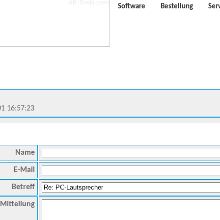
Software
Bestellung
Ser
01 16:57:23
Name
E-Mail
Betreff
Mitteilung