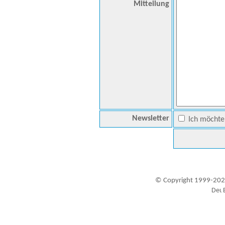
Mitteilung
Newsletter
Ich möchte 
© Copyright 1999-202
Besucher seit 20.09.1999: 19446640
A