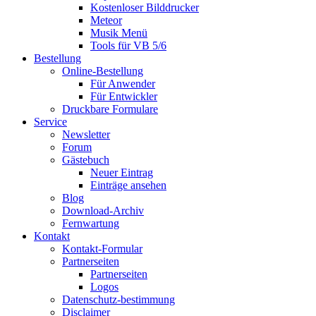
Kostenloser Bilddrucker
Meteor
Musik Menü
Tools für VB 5/6
Bestellung
Online-Bestellung
Für Anwender
Für Entwickler
Druckbare Formulare
Service
Newsletter
Forum
Gästebuch
Neuer Eintrag
Einträge ansehen
Blog
Download-Archiv
Fernwartung
Kontakt
Kontakt-Formular
Partnerseiten
Partnerseiten
Logos
Datenschutz-bestimmung
Disclaimer