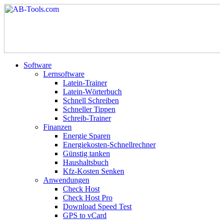
Software
Lernsoftware
Latein-Trainer
Latein-Wörterbuch
Schnell Schreiben
Schneller Tippen
Schreib-Trainer
Finanzen
Energie Sparen
Energiekosten-Schnellrechner
Günstig tanken
Haushaltsbuch
Kfz-Kosten Senken
Anwendungen
Check Host
Check Host Pro
Download Speed Test
GPS to vCard