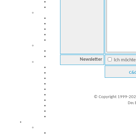
Newsletter
Ich möchte 
C&C
© Copyright 1999-202
Besucher seit 20.09.1999: 19451053
A