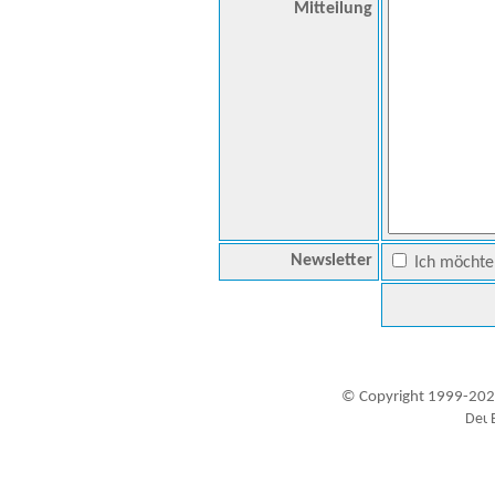
Mitteilung
Newsletter
Ich möchte 
© Copyright 1999-202
Besucher seit 20.09.1999: 19446862
A