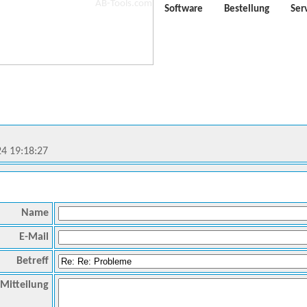
Software
Bestellung
Ser
24 19:18:27
Name
E-Mail
Betreff
Mitteilung