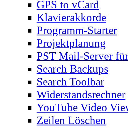
GPS to vCard
Klavierakkorde
Programm-Starter
Projektplanung
PST Mail-Server fü
Search Backups
Search Toolbar
Widerstandsrechner
YouTube Video Vie
Zeilen Löschen