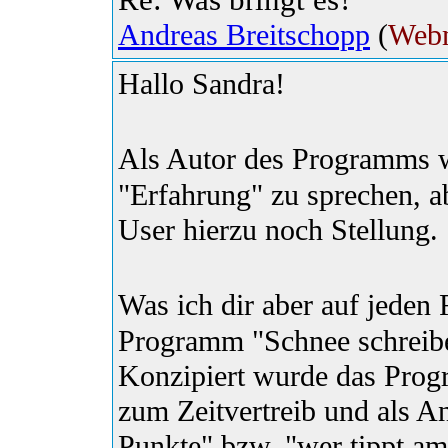
Andreas Breitschopp
(
Webm
Hallo Sandra!
Als Autor des Programms
"Erfahrung" zu sprechen, ab
User hierzu noch Stellung.
Was ich dir aber auf jeden 
Programm "Schnee schreibe
Konzipiert wurde das Progra
zum Zeitvertreib und als An
Punkte" bzw. "wer tippt am 