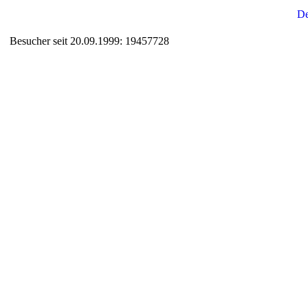
Besucher seit 20.09.1999: 19457728
Auxiliary supplies