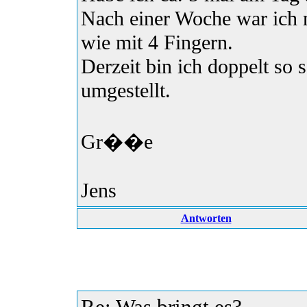
Nach einer Woche war ich 
wie mit 4 Fingern.
Derzeit bin ich doppelt so 
umgestellt.
Gr��e
Jens
Antworten
Re: Was bringt es?