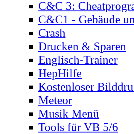
C&C 3: Cheatprog
C&C1 - Gebäude und
Crash
Drucken & Sparen
Englisch-Trainer
HepHilfe
Kostenloser Bilddru
Meteor
Musik Menü
Tools für VB 5/6