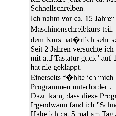
Schnellschreiben.
Ich nahm vor ca. 15 Jahre
Maschinenschreibkurs teil.
dem Kurs nat�rlich sehr sc
Seit 2 Jahren versuchte ic
mit auf Tastatur guck" auf
hat nie geklappt.
Einerseits f�hlte ich mich 
Programmen unterfordert.
Dazu kam, dass diese Prog
Irgendwann fand ich "Schne
Habe ich ca. 5 mal am Tag a