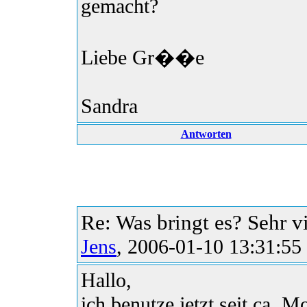
gemacht?
Liebe Gr��e
Sandra
Antworten
Re: Was bringt es? Sehr vi
Jens
, 2006-01-10 13:31:55
Hallo,
ich benutze jetzt seit ca.