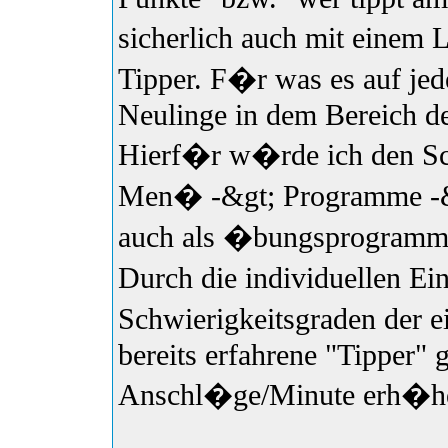
sicherlich auch mit einem 
Tipper. F�r was es auf jede
Neulinge in dem Bereich d
Hierf�r w�rde ich den Sch
Men� -&gt; Programme -&g
auch als �bungsprogramm i
Durch die individuellen E
Schwierigkeitsgraden der e
bereits erfahrene "Tipper" 
Anschl�ge/Minute erh�h