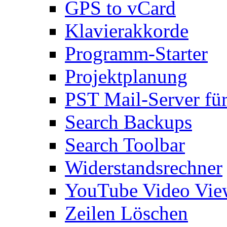
GPS to vCard
Klavierakkorde
Programm-Starter
Projektplanung
PST Mail-Server fü
Search Backups
Search Toolbar
Widerstandsrechner
YouTube Video Vie
Zeilen Löschen