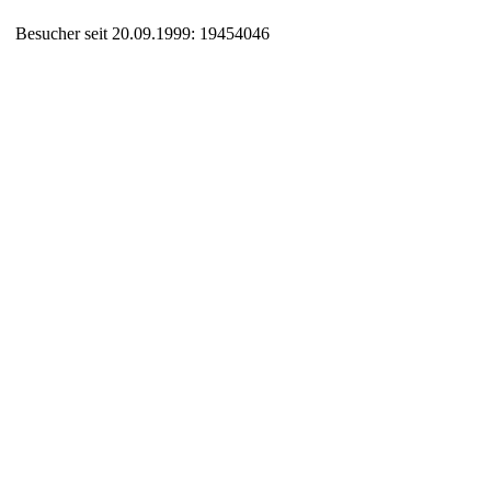
Besucher seit 20.09.1999: 19454046
Auxiliary supplies