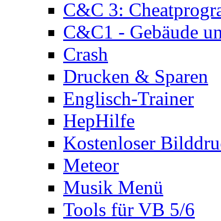
C&C 3: Cheatprog
C&C1 - Gebäude und
Crash
Drucken & Sparen
Englisch-Trainer
HepHilfe
Kostenloser Bilddru
Meteor
Musik Menü
Tools für VB 5/6