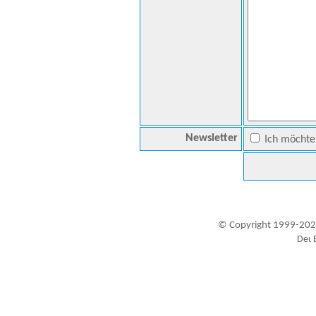
Newsletter
Ich möchte 
© Copyright 1999-202
Besucher seit 20.09.1999: 19444454
A