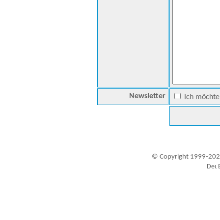
Newsletter
Ich möchte 
© Copyright 1999-202
Besucher seit 20.09.1999: 19446448
A