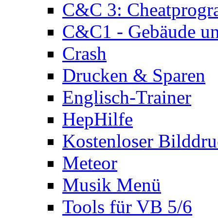
C&C 3: Cheatprog
C&C1 - Gebäude und
Crash
Drucken & Sparen
Englisch-Trainer
HepHilfe
Kostenloser Bilddru
Meteor
Musik Menü
Tools für VB 5/6