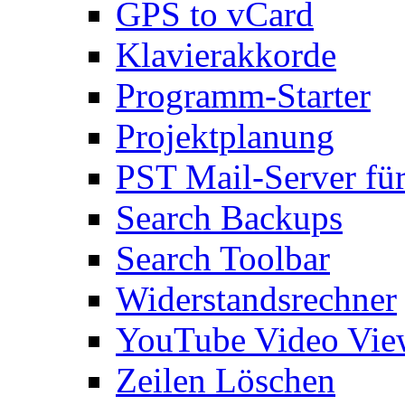
GPS to vCard
Klavierakkorde
Programm-Starter
Projektplanung
PST Mail-Server fü
Search Backups
Search Toolbar
Widerstandsrechner
YouTube Video Vie
Zeilen Löschen