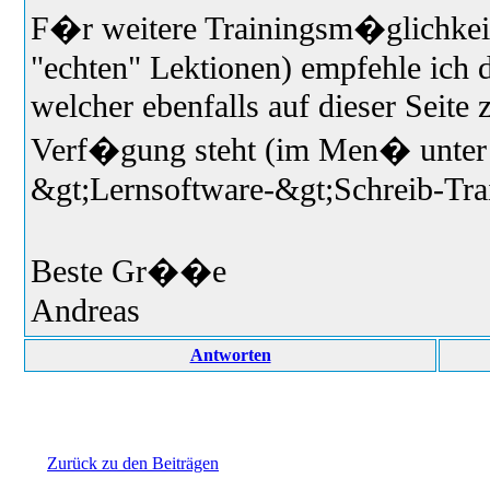
F�r weitere Trainingsm�glichkeit
"echten" Lektionen) empfehle ich d
welcher ebenfalls auf dieser Seit
Verf�gung steht (im Men� unter
&gt;Lernsoftware-&gt;Schreib-Trai
Beste Gr��e
Andreas
Antworten
Zurück zu den Beiträgen