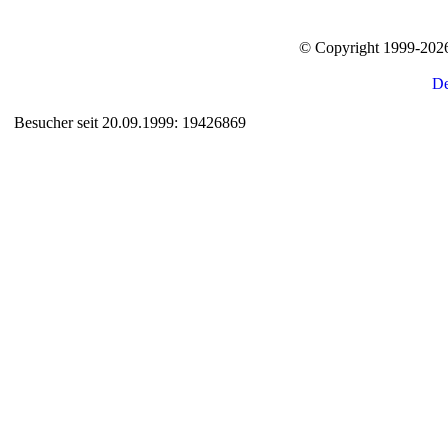
© Copyright 1999-20
Besucher seit 20.09.1999: 19426869
Auxiliary supplies