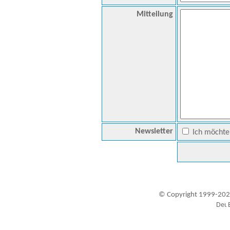
Mitteilung
Newsletter
Ich möchte 
© Copyright 1999-202
Besucher seit 20.09.1999: 19444928
A