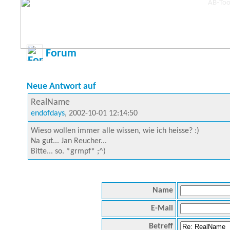
Forum
Neue Antwort auf
RealName
endofdays
, 2002-10-01 12:14:50
Wieso wollen immer alle wissen, wie ich heisse? :)
Na gut... Jan Reucher...
Bitte... so. *grmpf* ;^)
Name
E-Mail
Betreff