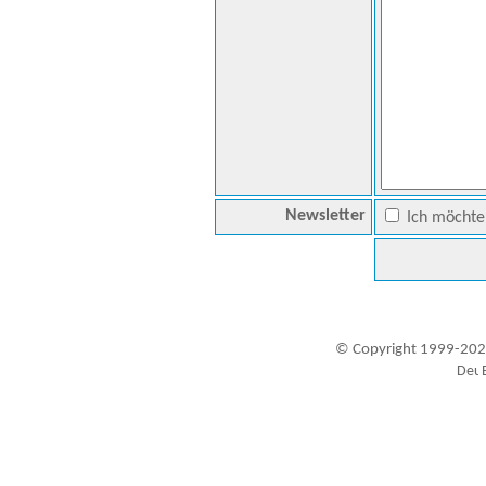
Newsletter
Ich möchte 
© Copyright 1999-202
Besucher seit 20.09.1999: 19456367
A