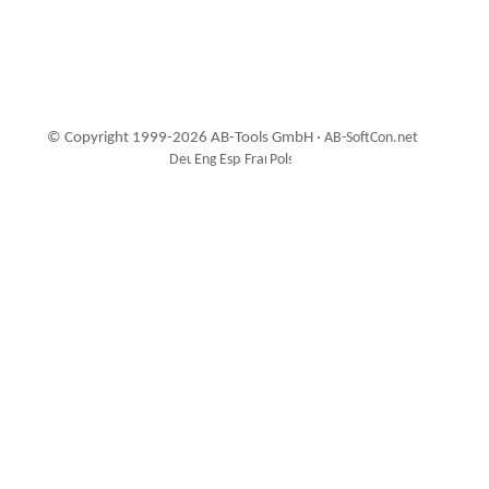
© Copyright 1999-2026 AB-Tools GmbH ·
AB-SoftCon.net
9
Auxiliary supplies