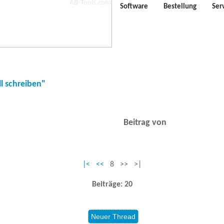
Software
Bestellung
Ser
l schreiben"
Beitrag von
|<
<<
8 >> >|
Beiträge: 20