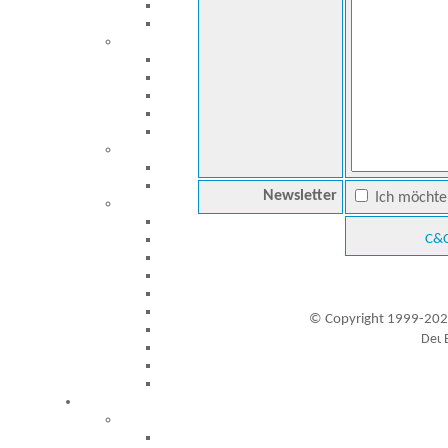
Newsletter
Ich möchte 
C&C
© Copyright 1999-202
Besucher seit 20.09.1999: 19448178
A