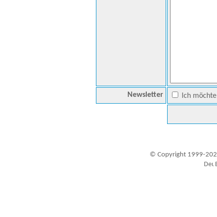
Newsletter
Ich möchte 
© Copyright 1999-202
Besucher seit 20.09.1999: 19456968
A