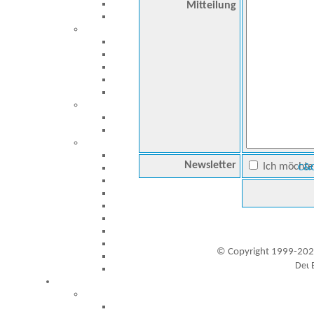
Mitteilung
Newsletter
Ich möchte 
C&C
© Copyright 1999-202
Besucher seit 20.09.1999: 19445565
A