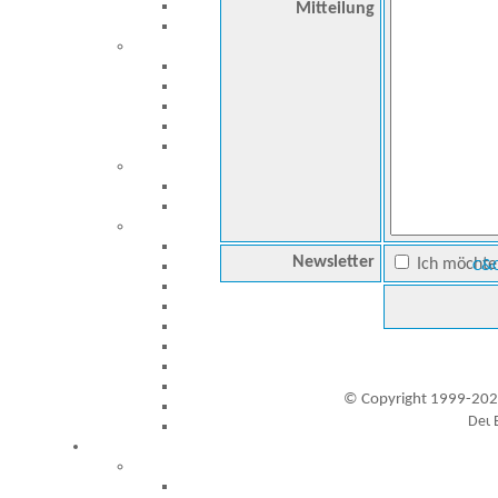
Mitteilung
Newsletter
Ich möchte 
C&C
© Copyright 1999-202
Besucher seit 20.09.1999: 19456720
A