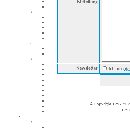
Mitteilung
Newsletter
Ich möchte 
C&C
© Copyright 1999-202
Besucher seit 20.09.1999: 19456474
A