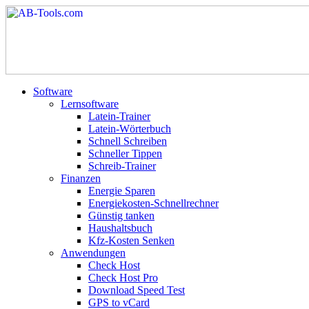
Software
Lernsoftware
Latein-Trainer
Latein-Wörterbuch
Schnell Schreiben
Schneller Tippen
Schreib-Trainer
Finanzen
Energie Sparen
Energiekosten-Schnellrechner
Günstig tanken
Haushaltsbuch
Kfz-Kosten Senken
Anwendungen
Check Host
Check Host Pro
Download Speed Test
GPS to vCard