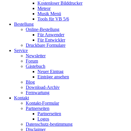
Kostenloser Bilddrucker
Meteor
Musik Menü
Tools für VB 5/6
Bestellung
Online-Bestellung
Für Anwender
Für Entwickler
Druckbare Formulare
Service
Newsletter
Forum
Gästebuch
Neuer Eintrag
Einträge ansehen
Blog
Download-Archiv
Fernwartung
Kontakt
Kontakt-Formular
Partnerseiten
Partnerseiten
Logos
Datenschutz-bestimmung
Disclaimer