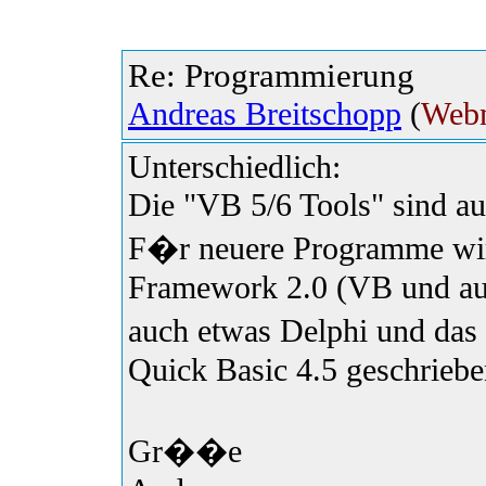
Re: Programmierung
Andreas Breitschopp
(
Webm
Unterschiedlich:
Die "VB 5/6 Tools" sind au
F�r neuere Programme wir
Framework 2.0 (VB und auc
auch etwas Delphi und das
Quick Basic 4.5 geschriebe
Gr��e