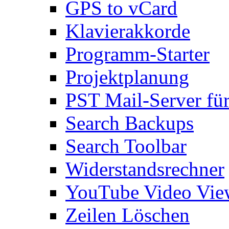
GPS to vCard
Klavierakkorde
Programm-Starter
Projektplanung
PST Mail-Server fü
Search Backups
Search Toolbar
Widerstandsrechner
YouTube Video Vie
Zeilen Löschen