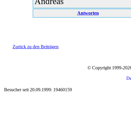
Andreas
Antworten
Zurück zu den Beiträgen
© Copyright 1999-20
Besucher seit 20.09.1999: 19460159
Auxiliary supplies