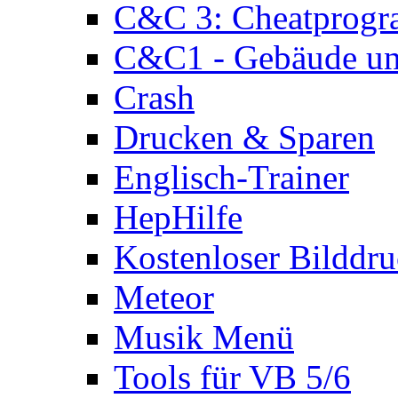
C&C 3: Cheatprog
C&C1 - Gebäude und
Crash
Drucken & Sparen
Englisch-Trainer
HepHilfe
Kostenloser Bilddru
Meteor
Musik Menü
Tools für VB 5/6