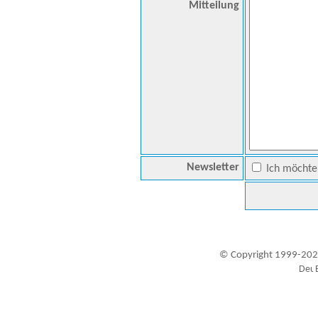
Mitteilung
Newsletter
Ich möchte 
© Copyright 1999-202
Besucher seit 20.09.1999: 19446300
A